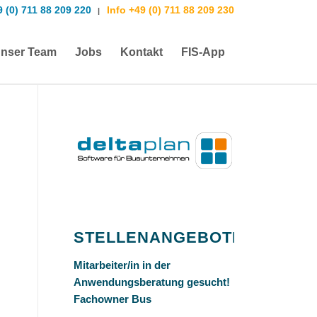
9 (0) 711 88 209 220
Info +49 (0) 711 88 209 230
|
nser Team
Jobs
Kontakt
FIS-App
STELLENANGEBOTE
Mitarbeiter/in in der
Anwendungsberatung gesucht!
Fachowner Bus