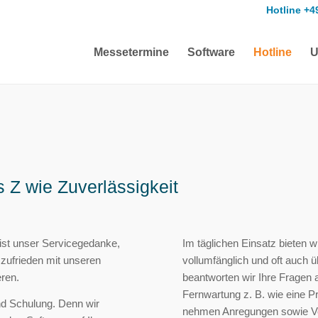
Hotline +4
Messetermine
Software
Hotline
U
 Z wie Zuverlässigkeit
ist unser Servicegedanke,
Im täglichen Einsatz bieten w
zufrieden mit unseren
vollumfänglich und oft auch 
eren.
beantworten wir Ihre Fragen a
Fernwartung z. B. wie eine 
und Schulung. Denn wir
nehmen Anregungen sowie Ve