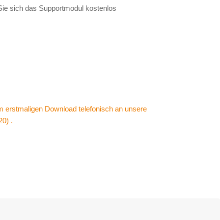
Sie sich das Supportmodul kostenlos
m erstmaligen Download telefonisch an unsere
20) .