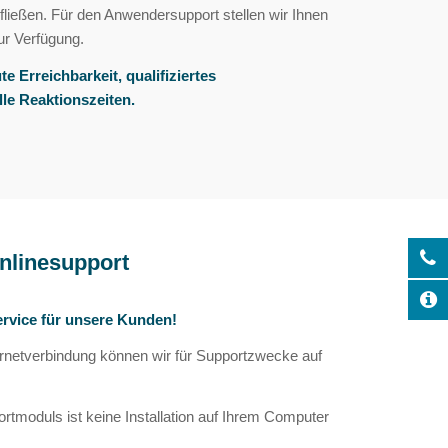
fließen. Für den Anwendersupport stellen wir Ihnen
r Verfügung.
e Erreichbarkeit, qualifiziertes
le Reaktionszeiten.
nlinesupport
ervice für unsere Kunden!
ernetverbindung können wir für Supportzwecke auf
rtmoduls ist keine Installation auf Ihrem Computer