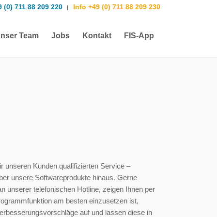
9 (0) 711 88 209 220
Info +49 (0) 711 88 209 230
|
nser Team
Jobs
Kontakt
FIS-App
ir unseren Kunden qualifizierten Service –
über unsere Softwareprodukte hinaus. Gerne
n unserer telefonischen Hotline, zeigen Ihnen per
Programmfunktion am besten einzusetzen ist,
rbesserungsvorschläge auf und lassen diese in