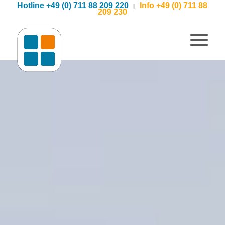
Hotline +49 (0) 711 88 209 220
Info +49 (0) 711 88
|
209 230