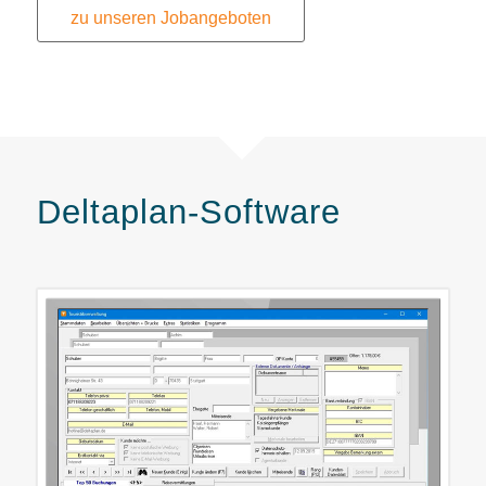
zu unseren Jobangeboten
Deltaplan-Software