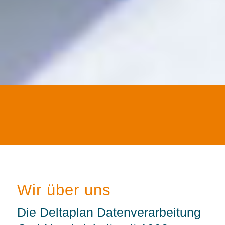
Wir über uns
Die Deltaplan Datenverarbeitung