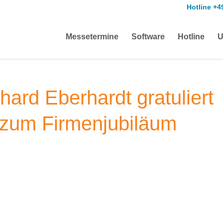
Hotline +4
Messetermine
Software
Hotline
U
ard Eberhardt gratuliert
 zum Firmenjubiläum