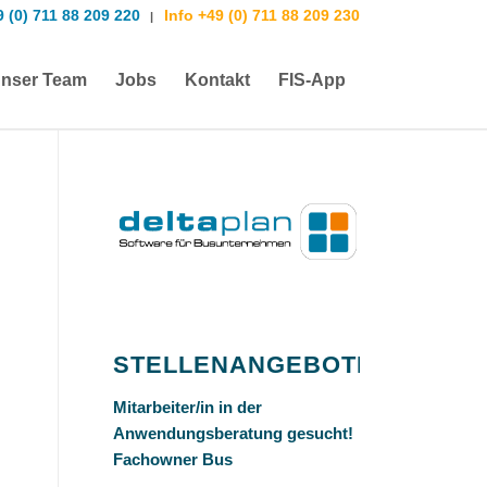
9 (0) 711 88 209 220
Info +49 (0) 711 88 209 230
|
nser Team
Jobs
Kontakt
FIS-App
STELLENANGEBOTE
Mitarbeiter/in in der
Anwendungsberatung gesucht!
Fachowner Bus