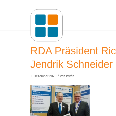
RDA Präsident Rich
Jendrik Schneider
/
1. Dezember 2020
von
István