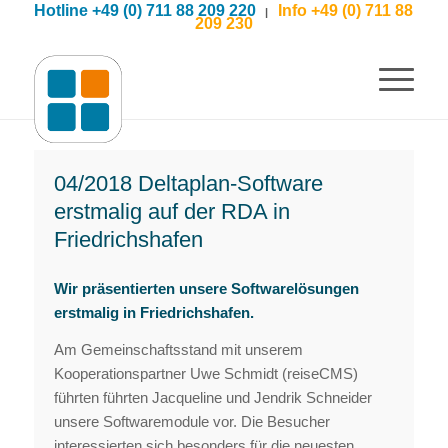
Hotline +49 (0) 711 88 209 220
Info +49 (0) 711 88
|
209 230
04/2018 Deltaplan-Software
erstmalig auf der RDA in
Friedrichshafen
Wir präsentierten unsere Softwarelösungen
erstmalig in Friedrichshafen.
Am Gemeinschaftsstand mit unserem
Kooperationspartner Uwe Schmidt (reiseCMS)
führten führten Jacqueline und Jendrik Schneider
unsere Softwaremodule vor. Die Besucher
interessierten sich besonders für die neuesten