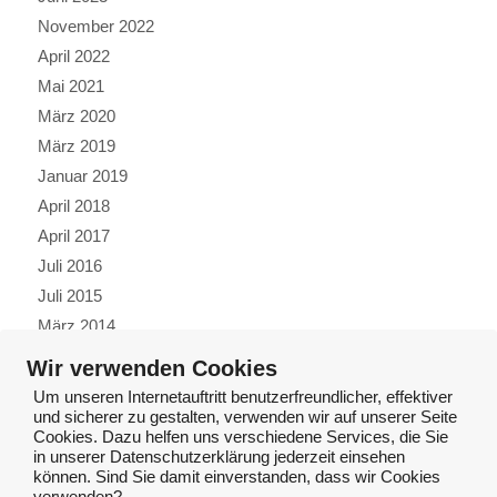
November 2022
April 2022
Mai 2021
März 2020
März 2019
Januar 2019
April 2018
April 2017
Juli 2016
Juli 2015
März 2014
Oktober 2013
Wir verwenden Cookies
Juli 2013
Um unseren Internetauftritt benutzerfreundlicher, effektiver
Januar 2013
und sicherer zu gestalten, verwenden wir auf unserer Seite
Cookies. Dazu helfen uns verschiedene Services, die Sie
November 2012
in unserer Datenschutzerklärung jederzeit einsehen
Juli 2012
können. Sind Sie damit einverstanden, dass wir Cookies
verwenden?