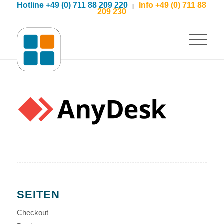
Hotline +49 (0) 711 88 209 220
Info +49 (0) 711 88
|
209 230
SEITEN
Checkout