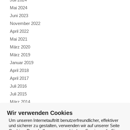
Mai 2024
Juni 2023
November 2022
April 2022
Mai 2021
März 2020
März 2019
Januar 2019
April 2018
April 2017
Juli 2016
Juli 2015
März 2014
Oktober 2013
Wir verwenden Cookies
Juli 2013
Um unseren Internetauftritt benutzerfreundlicher, effektiver
Januar 2013
und sicherer zu gestalten, verwenden wir auf unserer Seite