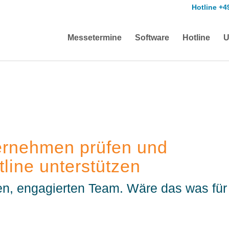
Hotline +4
Messetermine
Software
Hotline
U
ernehmen prüfen und
line unterstützen
n, engagierten Team. Wäre das was für