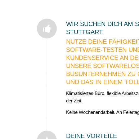
WIR SUCHEN DICH AM 
STUTTGART.
NUTZE DEINE FÄHIGKEI
SOFTWARE-TESTEN UN
KUNDENSERVICE AN DE
UNSERE SOFTWARELÖ
BUSUNTERNEHMEN ZU 
UND DAS IN EINEM TOL
Klimatisiertes Büro, flexible Arbeits
der Zeit.
Keine Wochenendarbeit. An Feierta
DEINE VORTEILE