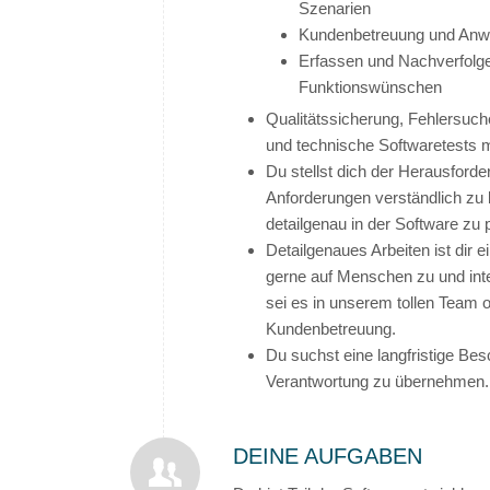
Szenarien
Kundenbetreuung und Anw
Erfassen und Nachverfolg
Funktionswünschen
Qualitätssicherung, Fehlersuch
und technische Softwaretests 
Du stellst dich der Herausford
Anforderungen verständlich zu
detailgenau in der Software zu 
Detailgenaues Arbeiten ist dir 
gerne auf Menschen zu und inte
sei es in unserem tollen Team o
Kundenbetreuung.
Du suchst eine langfristige Besc
Verantwortung zu übernehmen.
DEINE AUFGABEN