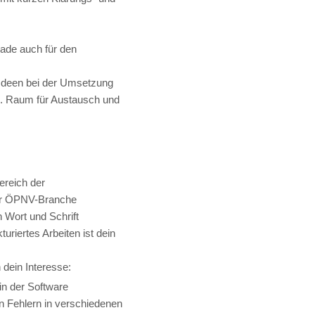
ade auch für den
 Ideen bei der Umsetzung
n. Raum für Austausch und
ereich der
der ÖPNV-Branche
 Wort und Schrift
uriertes Arbeiten ist dein
dein Interesse:
in der Software
n Fehlern in verschiedenen