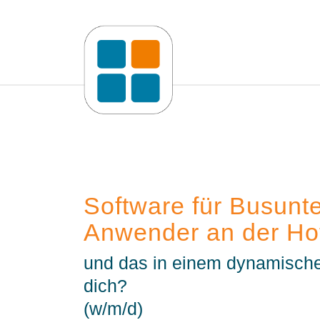
Software für Busunt
Anwender an der Hot
und das in einem dynamische
dich?
(w/m/d)