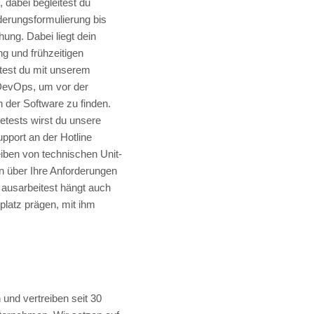
, dabei begleitest du
derungsformulierung bis
hung. Dabei liegt dein
g und frühzeitigen
test du mit unserem
evOps, um vor der
n der Software zu finden.
tests wirst du unsere
pport an der Hotline
iben von technischen Unit-
en über Ihre Anforderungen
 ausarbeitest hängt auch
platz prägen, mit ihm
 und vertreiben seit 30