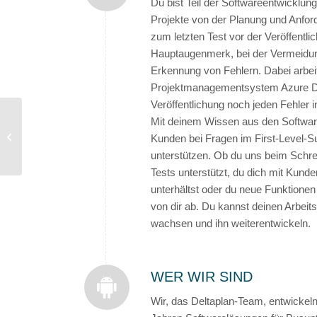
Du bist Teil der Softwareentwicklung
Projekte von der Planung und Anfor
zum letzten Test vor der Veröffentlic
Hauptaugenmerk, bei der Vermeidun
Erkennung von Fehlern. Dabei arbei
Projektmanagementsystem Azure D
Veröffentlichung noch jeden Fehler i
Mit deinem Wissen aus den Software
Deltaplan auf der
Kunden bei Fragen im First-Level-Su
BUS2BUS 2024
unterstützen. Ob du uns beim Schre
Tests unterstützt, du dich mit Kund
unterhältst oder du neue Funktionen
von dir ab. Du kannst deinen Arbeits
wachsen und ihn weiterentwickeln.
WER WIR SIND
Wir, das Deltaplan-Team, entwickeln