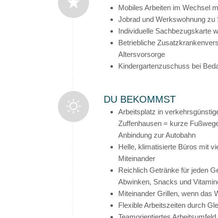
Mobiles Arbeiten im Wechsel m
Jobrad und Werkswohnung zu 
Individuelle Sachbezugskarte w
Betriebliche Zusatzkrankenvers
Altersvorsorge
Kindergartenzuschuss bei Beda
DU BEKOMMST
Arbeitsplatz in verkehrsgünstige
Zuffenhausen = kurze Fußwege
Anbindung zur Autobahn
Helle, klimatisierte Büros mit v
Miteinander
Reichlich Getränke für jeden 
Abwinken, Snacks und Vitamin
Miteinander Grillen, wenn das 
Flexible Arbeitszeiten durch Gle
Teamorientiertes Arbeitsumfeld