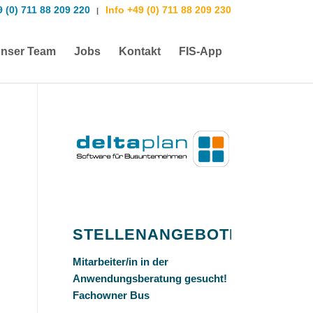
9 (0) 711 88 209 220
Info +49 (0) 711 88 209 230
|
nser Team
Jobs
Kontakt
FIS-App
STELLENANGEBOTE
Mitarbeiter/in in der
Anwendungsberatung gesucht!
Fachowner Bus