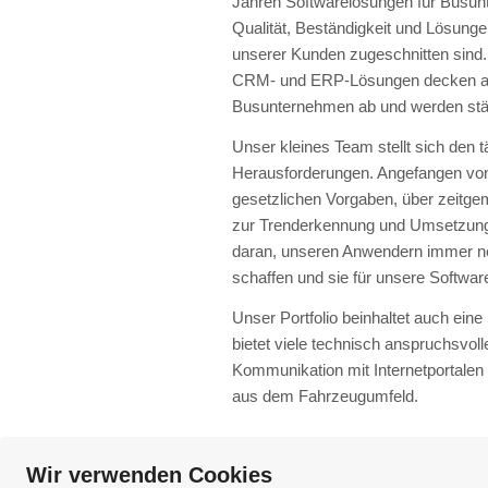
Jahren Softwarelösungen für Busun
Qualität, Beständigkeit und Lösunge
unserer Kunden zugeschnitten sin
CRM- und ERP-Lösungen decken al
Busunternehmen ab und werden stän
Unser kleines Team stellt sich den t
Herausforderungen. Angefangen vo
gesetzlichen Vorgaben, über zeitgem
zur Trenderkennung und Umsetzung 
daran, unseren Anwendern immer n
schaffen und sie für unsere Softwar
Unser Portfolio beinhaltet auch ei
bietet viele technisch anspruchsvoll
Kommunikation mit Internetportalen
aus dem Fahrzeugumfeld.
Wir verwenden Cookies