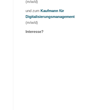
(m/w/d)
und zum
Kaufmann für
Digitalisierungsmanagement
(m/w/d)
Interesse?