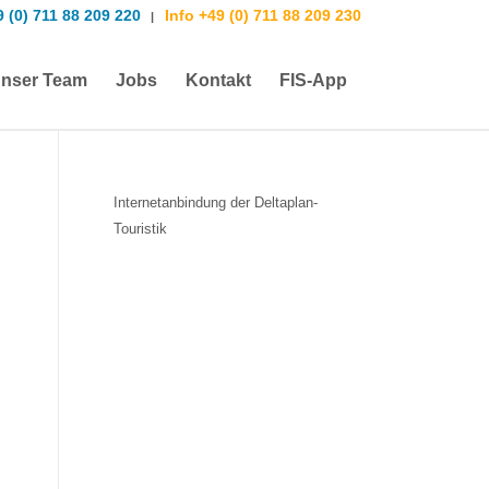
9 (0) 711 88 209 220
Info +49 (0) 711 88 209 230
|
nser Team
Jobs
Kontakt
FIS-App
Internetanbindung der Deltaplan-
Touristik