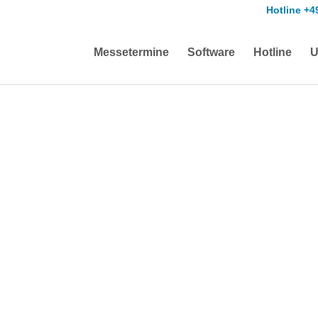
Hotline +4
Messetermine
Software
Hotline
U